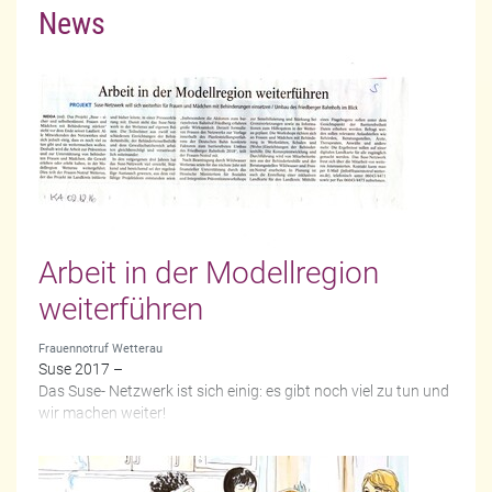
News
Arbeit in der Modellregion
weiterführen
Frauennotruf Wetterau
Suse 2017 –
Das Suse- Netzwerk ist sich einig: es gibt noch viel zu tun und
wir machen weiter!