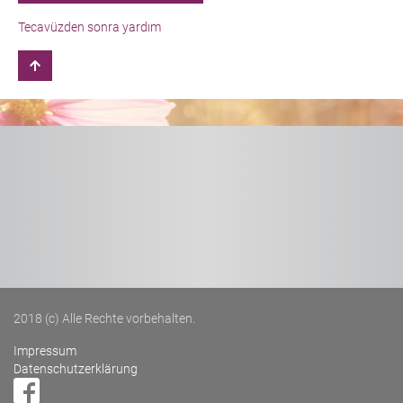
Tecavüzden sonra yardım
2018 (c) Alle Rechte vorbehalten.
Impressum
Datenschutzerklärung