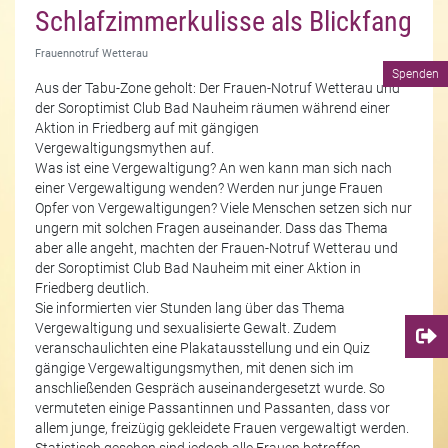
Schlafzimmerkulisse als Blickfang
Frauennotruf Wetterau
Spenden
Aus der Tabu-Zone geholt: Der Frauen-Notruf Wetterau und
der Soroptimist Club Bad Nauheim räumen während einer
Aktion in Friedberg auf mit gängigen
Vergewaltigungsmythen auf.
Was ist eine Vergewaltigung? An wen kann man sich nach
einer Vergewaltigung wenden? Werden nur junge Frauen
Opfer von Vergewaltigungen? Viele Menschen setzen sich nur
ungern mit solchen Fragen auseinander. Dass das Thema
aber alle angeht, machten der Frauen-Notruf Wetterau und
der Soroptimist Club Bad Nauheim mit einer Aktion in
Friedberg deutlich.
Sie informierten vier Stunden lang über das Thema
Vergewaltigung und sexualisierte Gewalt. Zudem
veranschaulichten eine Plakatausstellung und ein Quiz
gängige Vergewaltigungsmythen, mit denen sich im
anschließenden Gespräch auseinandergesetzt wurde. So
vermuteten einige Passantinnen und Passanten, dass vor
allem junge, freizügig gekleidete Frauen vergewaltigt werden.