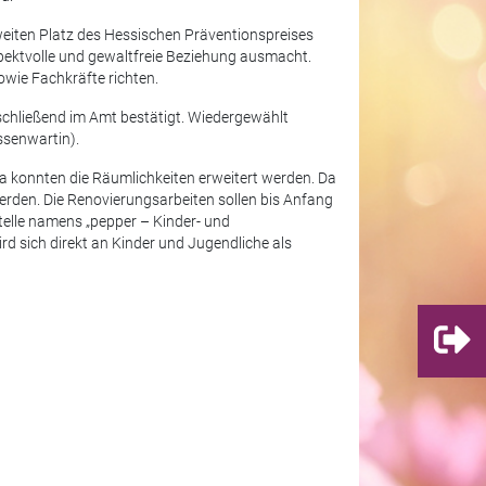
eiten Platz des Hessischen Präventionspreises
spektvolle und gewaltfreie Beziehung ausmacht.
wie Fachkräfte richten.
nschließend im Amt bestätigt. Wiedergewählt
ssenwartin).
da konnten die Räumlichkeiten erweitert werden. Da
erden. Die Renovierungsarbeiten sollen bis Anfang
telle namens „pepper – Kinder- und
d sich direkt an Kinder und Jugendliche als