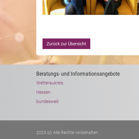
Zurück zur Übersicht
Beratungs- und Informationsangebote
Wetteraukreis
Hessen
bundesweit
2025 (c) Alle Rechte vorbehalten.