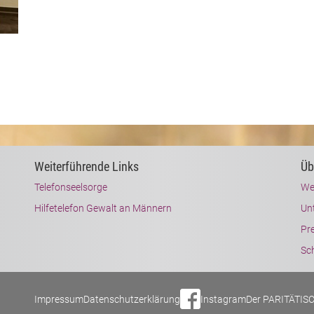
Weiterführende Links
Üb
Telefonseelsorge
We
Hilfetelefon Gewalt an Männern
Un
Pr
Sch
Impressum
Datenschutzerklärung
Instagram
Der PARITÄTIS