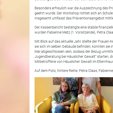
Besonders erfreulich war die Auszeichnung des Pr
geehrt wurde. Der Workshop richtet sich an Schüle
Insgesamt umfasst das Präventionsangebot mittler
Der Kassenbericht bestätigte eine stabile finanzie
wurden Fabienne Metz (1. Vorsitzende), Petra Claa
Mit Blick auf das aktuelle Jahr stellte der Frauen
sie sich im selben Gebäude befinden, konnten sie 
Mai abgeschlossen sein, sodass der Bezug unmittel
Jugendberatung bei Häuslicher Gewalt“ starten, di
Mitbetroffene von Häuslicher Gewalt im Elternhau
Auf dem Foto, hintere Reihe: Petra Claas, Fabienn