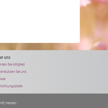
er uns
rden Sie Mitglied
terstützen Sie uns
esse
lichtungsstelle
CHE Hessen