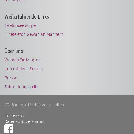
bundesweit
Weiterführende Links
Telefonseelsorge
Hilfetelefon Gewalt an Männern
Über uns
Werden Sie Mitglied
Unterstützen Sie uns
Presse
Schlichtungsstelle
2025 (c) Alle Rechte vorbehalten.
Impressum
Datenschutzerklärung