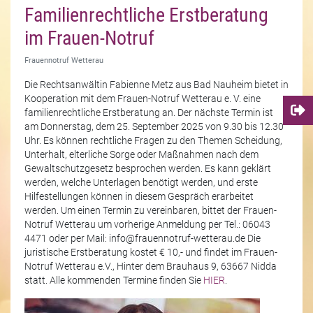
Familienrechtliche Erstberatung
im Frauen-Notruf
Frauennotruf Wetterau
Die Rechtsanwältin Fabienne Metz aus Bad Nauheim bietet in
Kooperation mit dem Frauen-Notruf Wetterau e. V. eine
familienrechtliche Erstberatung an. Der nächste Termin ist
am Donnerstag, dem 25. September 2025 von 9.30 bis 12.30
Uhr. Es können rechtliche Fragen zu den Themen Scheidung,
Unterhalt, elterliche Sorge oder Maßnahmen nach dem
Gewaltschutzgesetz besprochen werden. Es kann geklärt
werden, welche Unterlagen benötigt werden, und erste
Hilfestellungen können in diesem Gespräch erarbeitet
werden. Um einen Termin zu vereinbaren, bittet der Frauen-
Notruf Wetterau um vorherige Anmeldung per Tel.: 06043
4471 oder per Mail: info@frauennotruf-wetterau.de Die
juristische Erstberatung kostet € 10,- und findet im Frauen-
Notruf Wetterau e.V., Hinter dem Brauhaus 9, 63667 Nidda
statt. Alle kommenden Termine finden Sie
HIER
.