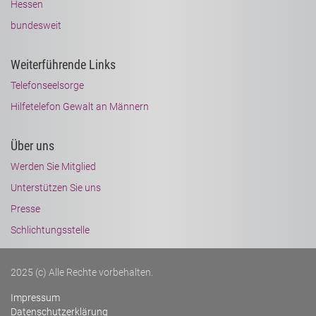
Hessen
bundesweit
Weiterführende Links
Telefonseelsorge
Hilfetelefon Gewalt an Männern
Über uns
Werden Sie Mitglied
Unterstützen Sie uns
Presse
Schlichtungsstelle
2025 (c) Alle Rechte vorbehalten.
Impressum
Datenschutzerklärung