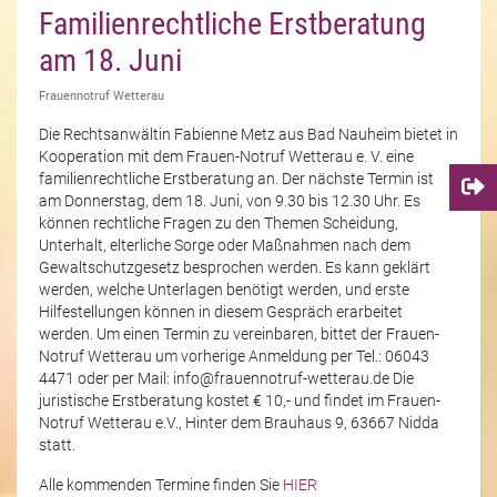
Familienrechtliche Erstberatung
am 18. Juni
Frauennotruf Wetterau
Die Rechtsanwältin Fabienne Metz aus Bad Nauheim bietet in
Kooperation mit dem Frauen-Notruf Wetterau e. V. eine
familienrechtliche Erstberatung an. Der nächste Termin ist
am Donnerstag, dem 18. Juni, von 9.30 bis 12.30 Uhr. Es
können rechtliche Fragen zu den Themen Scheidung,
Unterhalt, elterliche Sorge oder Maßnahmen nach dem
Gewaltschutzgesetz besprochen werden. Es kann geklärt
werden, welche Unterlagen benötigt werden, und erste
Hilfestellungen können in diesem Gespräch erarbeitet
werden. Um einen Termin zu vereinbaren, bittet der Frauen-
Notruf Wetterau um vorherige Anmeldung per Tel.: 06043
4471 oder per Mail: info@frauennotruf-wetterau.de Die
juristische Erstberatung kostet € 10,- und findet im Frauen-
Notruf Wetterau e.V., Hinter dem Brauhaus 9, 63667 Nidda
statt.
Alle kommenden Termine finden Sie
HIER