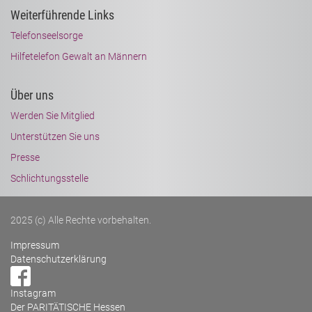
Weiterführende Links
Telefonseelsorge
Hilfetelefon Gewalt an Männern
Über uns
Werden Sie Mitglied
Unterstützen Sie uns
Presse
Schlichtungsstelle
2025 (c) Alle Rechte vorbehalten.
Impressum
Datenschutzerklärung
Instagram
Der PARITÄTISCHE Hessen