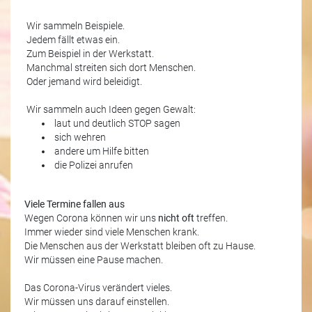
Wir sammeln Beispiele.
Jedem fällt etwas ein.
Zum Beispiel in der Werkstatt.
Manchmal streiten sich dort Menschen.
Oder jemand wird beleidigt.
Wir sammeln auch Ideen gegen Gewalt:
laut und deutlich STOP sagen
sich wehren
andere um Hilfe bitten
die Polizei anrufen
Viele Termine fallen aus
Wegen Corona können wir uns
nicht oft
treffen.
Immer wieder sind viele Menschen krank.
Die Menschen aus der Werkstatt bleiben oft zu Hause.
Wir müssen eine Pause machen.
Das Corona-Virus verändert vieles.
Wir müssen uns darauf einstellen.