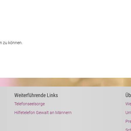
n zu können.
Weiterführende Links
Üb
Telefonseelsorge
We
Hilfetelefon Gewalt an Männern
Un
Pr
Sch