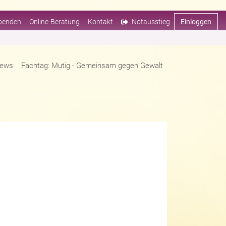
penden
Online-Beratung
Kontakt
Notausstieg
Einloggen
ews
Fachtag: Mutig - Gemeinsam gegen Gewalt