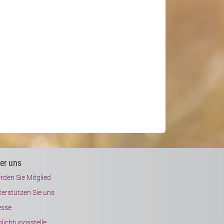
er uns
rden Sie Mitglied
terstützen Sie uns
esse
lichtungsstelle