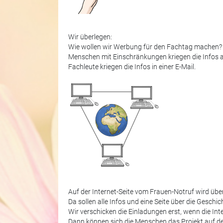
Wir überlegen:
Wie wollen wir Werbung für den Fachtag machen?
Menschen mit Einschränkungen kriegen die Infos a
Fachleute kriegen die Infos in einer E-Mail.
Auf der Internet-Seite vom Frauen-Notruf wird über
Da sollen alle Infos und eine Seite über die Geschi
Wir verschicken die Einladungen erst, wenn die Inter
Dann können sich die Menschen das Projekt auf de