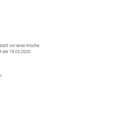
tatt vor einer Woche.
t der 18.03.2020.
m.