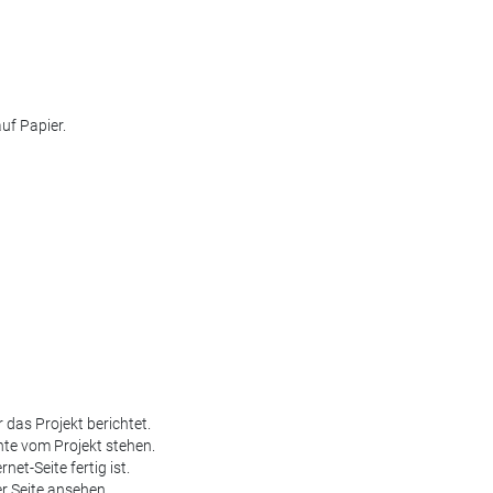
uf Papier.
 das Projekt berichtet.
chte vom Projekt stehen.
net-Seite fertig ist.
r Seite ansehen.